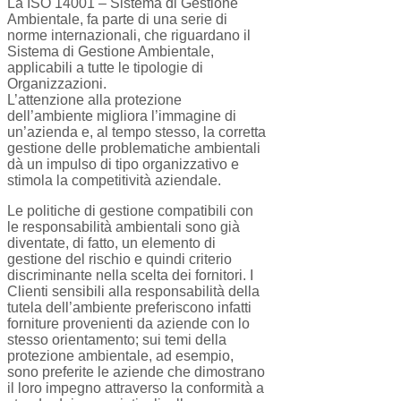
La ISO 14001 – Sistema di Gestione
Ambientale, fa parte di una serie di
norme internazionali, che riguardano il
Sistema di Gestione Ambientale,
applicabili a tutte le tipologie di
Organizzazioni.
L’attenzione alla protezione
dell’ambiente migliora l’immagine di
un’azienda e, al tempo stesso, la corretta
gestione delle problematiche ambientali
dà un impulso di tipo organizzativo e
stimola la competitività aziendale.
Le politiche di gestione compatibili con
le responsabilità ambientali sono già
diventate, di fatto, un elemento di
gestione del rischio e quindi criterio
discriminante nella scelta dei fornitori. I
Clienti sensibili alla responsabilità della
tutela dell’ambiente preferiscono infatti
forniture provenienti da aziende con lo
stesso orientamento; sui temi della
protezione ambientale, ad esempio,
sono preferite le aziende che dimostrano
il loro impegno attraverso la conformità a