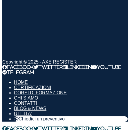
Copyright © 2025 - AXE REGISTER
Facebook
Twitter
LinkedIn
YouTube
Telegram
HOME
CERTIFICAZIONI
CORSI DI FORMAZIONE
CHI SIAMO
CONTATTI
BLOG & NEWS
UTILITA’
Chiedici un preventivo
Facebook
Twitter
LinkedIn
YouTube