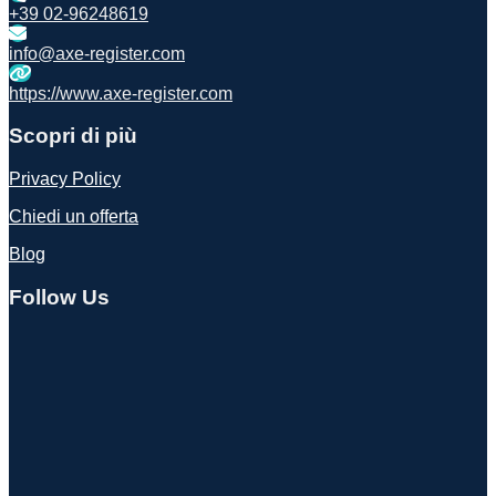
+39 02-96248619
info@axe-register.com
https://www.axe-register.com
Scopri di più
Privacy Policy
Chiedi un offerta
Blog
Follow Us