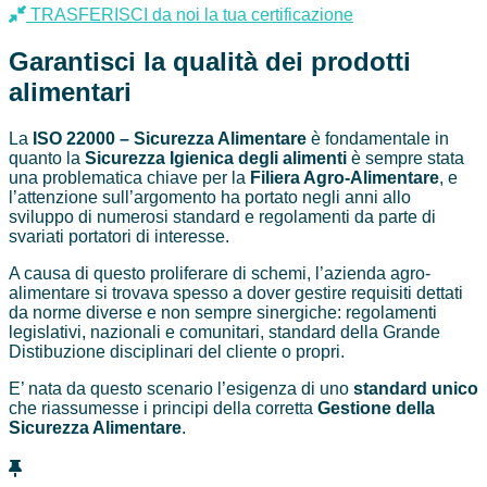
TRASFERISCI da noi la tua certificazione
Garantisci la qualità dei prodotti
alimentari
La
ISO 22000 – Sicurezza Alimentare
è fondamentale in
quanto la
Sicurezza Igienica degli alimenti
è sempre stata
una problematica chiave per la
Filiera Agro-Alimentare
, e
l’attenzione sull’argomento ha portato negli anni allo
sviluppo di numerosi standard e regolamenti da parte di
svariati portatori di interesse.
A causa di questo proliferare di schemi, l’azienda agro-
alimentare si trovava spesso a dover gestire requisiti dettati
da norme diverse e non sempre sinergiche: regolamenti
legislativi, nazionali e comunitari, standard della Grande
Distibuzione disciplinari del cliente o propri.
E’ nata da questo scenario l’esigenza di uno
standard unico
che riassumesse i principi della corretta
Gestione della
Sicurezza Alimentare
.