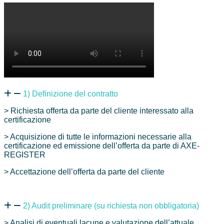
1) Definizione del contratto
> Richiesta offerta da parte del cliente interessato alla
certificazione
> Acquisizione di tutte le informazioni necessarie alla
certificazione ed emissione dell’offerta da parte di AXE-
REGISTER
> Accettazione dell’offerta da parte del cliente
2) Audit preliminare (su richiesta non obbligatoria)
> Analisi di eventuali lacune e valutazione dell’attuale