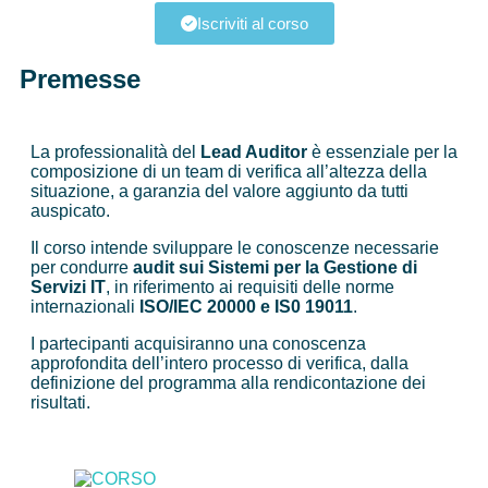
Iscriviti al corso
Premesse
La professionalità del
Lead Auditor
è essenziale per la
composizione di un team di verifica all’altezza della
situazione, a garanzia del valore aggiunto da tutti
auspicato.
Il corso intende sviluppare le conoscenze necessarie
per condurre
audit sui Sistemi per la Gestione di
Servizi IT
, in riferimento ai requisiti delle norme
internazionali
ISO/IEC 20000 e IS0 19011
.
I partecipanti acquisiranno una conoscenza
approfondita dell’intero processo di verifica, dalla
definizione del programma alla rendicontazione dei
risultati.