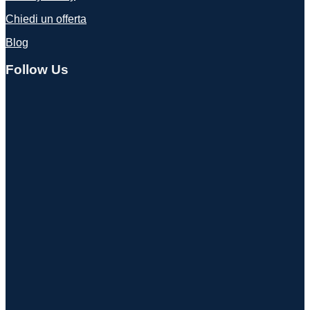
Chiedi un offerta
Blog
Follow Us