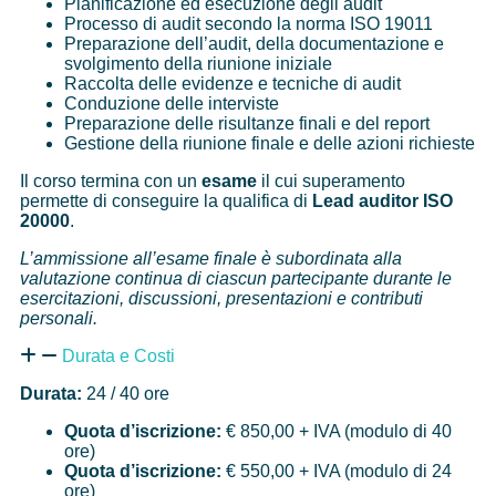
Pianificazione ed esecuzione degli audit
Processo di audit secondo la norma ISO 19011
Preparazione dell’audit, della documentazione e
svolgimento della riunione iniziale
Raccolta delle evidenze e tecniche di audit
Conduzione delle interviste
Preparazione delle risultanze finali e del report
Gestione della riunione finale e delle azioni richieste
Il corso termina con un
esame
il cui superamento
permette di conseguire la qualifica di
Lead auditor ISO
20000
.
L’ammissione all’esame finale è subordinata alla
valutazione continua di ciascun partecipante durante le
esercitazioni, discussioni, presentazioni e contributi
personali.
Durata e Costi
Durata:
24 / 40 ore
Quota d’iscrizione:
€ 850,00 + IVA (modulo di 40
ore)
Quota d’iscrizione:
€ 550,00 + IVA (modulo di 24
ore)