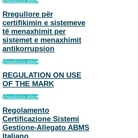
Visualizza altro
Rregullore për
certifikimin e sistemeve
të menaxhimit per
sistemet e menaxhimit
antikorrupsion
Visualizza altro
REGULATION ON USE
OF THE MARK
Visualizza altro
Regolamento
Certificazione Sistemi
Gestione-Allegato ABMS
Italiano