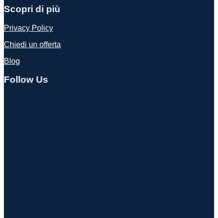
Scopri di più
Privacy Policy
Chiedi un offerta
Blog
Follow Us