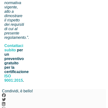
normativa
vigente,
atto a
dimostrare
il rispetto
dei requisiti
di cui al
presente
regolamento.”
.
Contattaci
subito
per
un
preventivo
gratuito
per la
certificazione
ISO
9001:2015
.
Condividi, è bello!