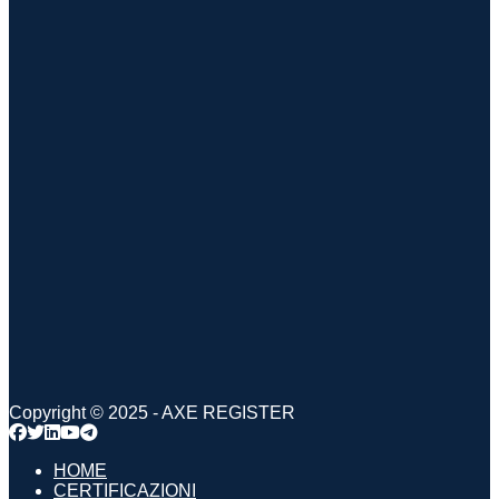
Copyright © 2025 - AXE REGISTER
HOME
CERTIFICAZIONI