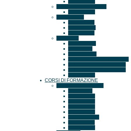
ISO 13485
Sicurezza Alimentare
ISO 22000
Altre norme
GOST – R
ISO 22716
ISO 10891
Prodotto
EN 1090-1
ISO 3834
ISO 9606-1
REGOLAMENTO UE 1179
REGOLAMENTO UE 715
REGOLAMENTO UE 333
UNI 11352
CORSI DI FORMAZIONE
Auditor/Lead Auditor
ISO 9001
ISO 45001
ISO 14001
ISO 22301
ISO 27001
ISO 20000-1
ISO 19011
ISO 22000