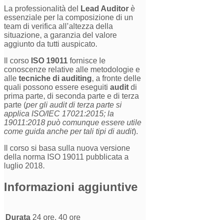
La professionalità del
Lead Auditor
è
essenziale per la composizione di un
team di verifica all’altezza della
situazione, a garanzia del valore
aggiunto da tutti auspicato.
Il corso
ISO 19011
fornisce le
conoscenze relative alle metodologie e
alle
tecniche di auditing
, a fronte delle
quali possono essere eseguiti
audit
di
prima parte, di seconda parte e di terza
parte (
per gli audit di terza parte si
applica ISO/IEC 17021:2015; la
19011:2018 può comunque essere utile
come guida anche per tali tipi di audit
).
Il corso si basa sulla nuova versione
della norma ISO 19011 pubblicata a
luglio 2018.
Informazioni aggiuntive
Durata
24 ore, 40 ore