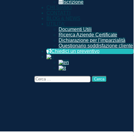
Iscrizione
CHI SIAMO
CONTATTI
BLOG & NEWS
UTILITA’
Documenti Utili
Ricerca Aziende Certificate
Dichiarazione per l’imparzialità
Questionario soddisfazione cliente
Chiedici un preventivo