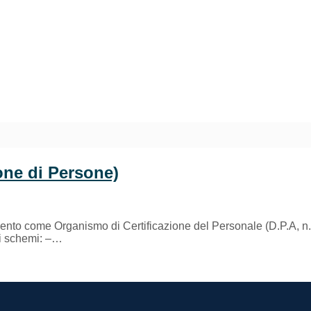
one di Persone)
nto come Organismo di Certificazione del Personale (D.P.A, n.
i schemi: –…