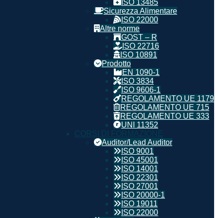
ISO 13485
Sicurezza Alimentare
ISO 22000
Altre norme
GOST – R
ISO 22716
ISO 10891
Prodotto
EN 1090-1
ISO 3834
ISO 9606-1
REGOLAMENTO UE 1179
REGOLAMENTO UE 715
REGOLAMENTO UE 333
UNI 11352
CORSI DI FORMAZIONE
Auditor/Lead Auditor
ISO 9001
ISO 45001
ISO 14001
ISO 22301
ISO 27001
ISO 20000-1
ISO 19011
ISO 22000