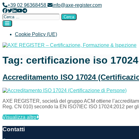
+39 02 96368458
info@axe-register.com
Cookie Policy (UE)
AXE REGISTER – Certificazione, Formazione & Ispezione
Tag:
certificazione iso 17024
Accreditamento ISO 17024 (Certificazi
AXE REGISTER, società del gruppo ACM ottiene l’accreditame
Reg. CN 010) secondo la EN ISO7IEC ISO 17024:2012 per gl
Visualizza altro
Contatti