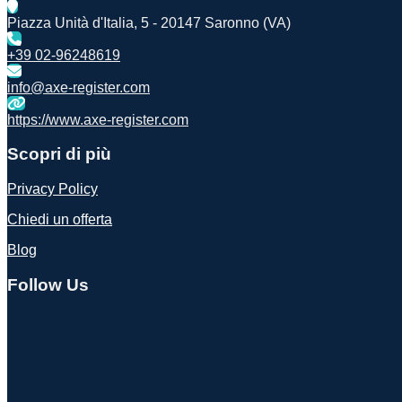
Piazza Unità d'Italia, 5 - 20147 Saronno (VA)
+39 02-96248619
info@axe-register.com
https://www.axe-register.com
Scopri di più
Privacy Policy
Chiedi un offerta
Blog
Follow Us