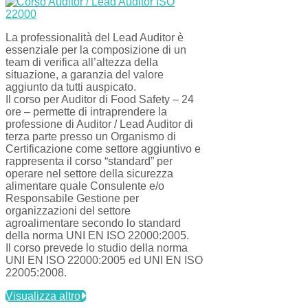
La professionalità del Lead Auditor è
essenziale per la composizione di un
team di verifica all’altezza della
situazione, a garanzia del valore
aggiunto da tutti auspicato.
Il corso per Auditor di Food Safety – 24
ore – permette di intraprendere la
professione di Auditor / Lead Auditor di
terza parte presso un Organismo di
Certificazione come settore aggiuntivo e
rappresenta il corso “standard” per
operare nel settore della sicurezza
alimentare quale Consulente e/o
Responsabile Gestione per
organizzazioni del settore
agroalimentare secondo lo standard
della norma UNI EN ISO 22000:2005.
Il corso prevede lo studio della norma
UNI EN ISO 22000:2005 ed UNI EN ISO
22005:2008.
Visualizza altro