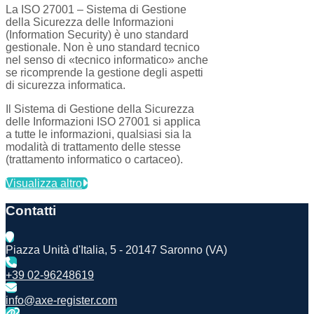
La ISO 27001 – Sistema di Gestione
della Sicurezza delle Informazioni
(Information Security) è uno standard
gestionale. Non è uno standard tecnico
nel senso di «tecnico informatico» anche
se ricomprende la gestione degli aspetti
di sicurezza informatica.
Il Sistema di Gestione della Sicurezza
delle Informazioni ISO 27001 si applica
a tutte le informazioni, qualsiasi sia la
modalità di trattamento delle stesse
(trattamento informatico o cartaceo).
Visualizza altro
Contatti
Piazza Unità d'Italia, 5 - 20147 Saronno (VA)
+39 02-96248619
info@axe-register.com