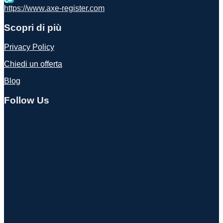
https://www.axe-register.com
Scopri di più
Privacy Policy
Chiedi un offerta
Blog
Follow Us