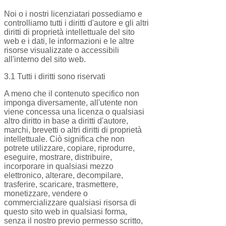
Noi o i nostri licenziatari possediamo e
controlliamo tutti i diritti d'autore e gli altri
diritti di proprietà intellettuale del sito
web e i dati, le informazioni e le altre
risorse visualizzate o accessibili
all'interno del sito web.
3.1 Tutti i diritti sono riservati
A meno che il contenuto specifico non
imponga diversamente, all'utente non
viene concessa una licenza o qualsiasi
altro diritto in base a diritti d'autore,
marchi, brevetti o altri diritti di proprietà
intellettuale. Ciò significa che non
potrete utilizzare, copiare, riprodurre,
eseguire, mostrare, distribuire,
incorporare in qualsiasi mezzo
elettronico, alterare, decompilare,
trasferire, scaricare, trasmettere,
monetizzare, vendere o
commercializzare qualsiasi risorsa di
questo sito web in qualsiasi forma,
senza il nostro previo permesso scritto,