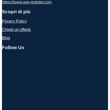
https://www.axe-register.com
Scopri di più
Privacy Policy
Chiedi un offerta
Blog
Follow Us