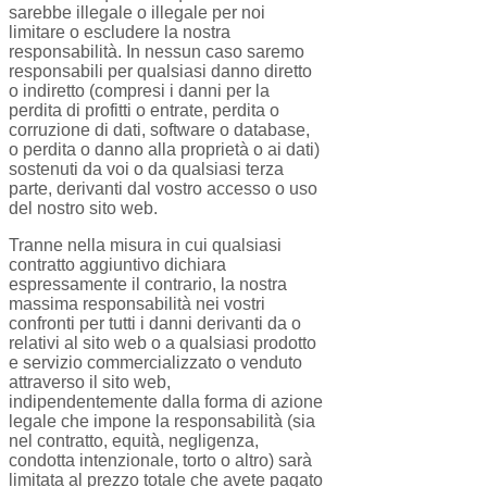
sarebbe illegale o illegale per noi
limitare o escludere la nostra
responsabilità. In nessun caso saremo
responsabili per qualsiasi danno diretto
o indiretto (compresi i danni per la
perdita di profitti o entrate, perdita o
corruzione di dati, software o database,
o perdita o danno alla proprietà o ai dati)
sostenuti da voi o da qualsiasi terza
parte, derivanti dal vostro accesso o uso
del nostro sito web.
Tranne nella misura in cui qualsiasi
contratto aggiuntivo dichiara
espressamente il contrario, la nostra
massima responsabilità nei vostri
confronti per tutti i danni derivanti da o
relativi al sito web o a qualsiasi prodotto
e servizio commercializzato o venduto
attraverso il sito web,
indipendentemente dalla forma di azione
legale che impone la responsabilità (sia
nel contratto, equità, negligenza,
condotta intenzionale, torto o altro) sarà
limitata al prezzo totale che avete pagato