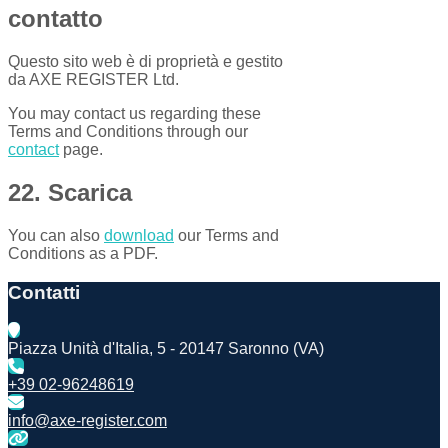
contatto
Questo sito web è di proprietà e gestito
da AXE REGISTER Ltd.
You may contact us regarding these
Terms and Conditions through our
contact
page.
22. Scarica
You can also
download
our Terms and
Conditions as a PDF.
Contatti
Piazza Unità d'Italia, 5 - 20147 Saronno (VA)
+39 02-96248619
info@axe-register.com