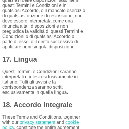
qualsiasi delle disposizioni stabilite in
questi Termini e Condizioni e in
qualsiasi Accordo, o il mancato esercizio
di qualsiasi opzione di rescissione, non
deve essere interpretata come una
rinuncia a tali disposizioni e non
pregiudica la validità di questi Termini e
Condizioni o di qualsiasi Accordo o
parte di esso, o il diritto successivo di
applicare ogni singola disposizione.
17. Lingua
Questi Termini e Condizioni saranno
interpretati e intesi esclusivamente in
Italiano. Tutti gli avvisi e la
corrispondenza saranno scritti
esclusivamente in quella lingua.
18. Accordo integrale
These Terms and Conditions, together
with our
privacy statement
and
cookie
policy
, constitute the entire agreement