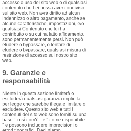
accesso o uso del sito web o di qualsiasi
contenuto che Lei possa aver condiviso
sul sito web. Non avrà diritto ad alcun
indennizzo o altro pagamento, anche se
alcune caratteristiche, impostazioni, e/o
qualsiasi Contenuto che lei ha
contribuito o su cui ha fatto affidamento,
sono permanentemente persi. Non può
eludere o bypassare, o tentare di
eludere o bypassare, qualsiasi misura di
restrizione di accesso sul nostro sito
web.
9. Garanzie e
responsabilità
Niente in questa sezione limiterà o
escluderà qualsiasi garanzia implicita
per legge che sarebbe illegale limitare o
escludere. Questo sito web e tutti i
contenuti del sito web sono forniti su una
base " così com'è " e " come disponibile
" e possono includere imprecisioni o
errori tipografici. Decliniamo