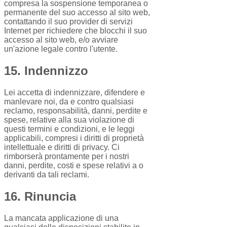
compresa la sospensione temporanea o
permanente del suo accesso al sito web,
contattando il suo provider di servizi
Internet per richiedere che blocchi il suo
accesso al sito web, e/o avviare
un'azione legale contro l'utente.
15. Indennizzo
Lei accetta di indennizzare, difendere e
manlevare noi, da e contro qualsiasi
reclamo, responsabilità, danni, perdite e
spese, relative alla sua violazione di
questi termini e condizioni, e le leggi
applicabili, compresi i diritti di proprietà
intellettuale e diritti di privacy. Ci
rimborserà prontamente per i nostri
danni, perdite, costi e spese relativi a o
derivanti da tali reclami.
16. Rinuncia
La mancata applicazione di una