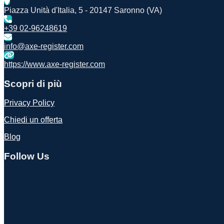
Piazza Unità d'Italia, 5 - 20147 Saronno (VA)
+39 02-96248619
info@axe-register.com
https://www.axe-register.com
Scopri di più
Privacy Policy
Chiedi un offerta
Blog
Follow Us