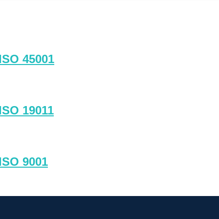
SO 45001
SO 19011
SO 9001