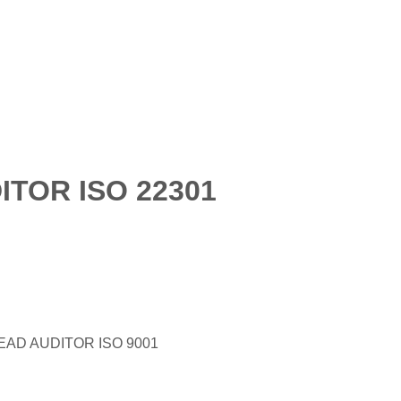
TOR ISO 22301
OR/LEAD AUDITOR ISO 9001