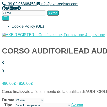
+39 02 96368458
info@axe-register.com
Cookie Policy (UE)
AXE REGISTER – Certificazione, Formazione & Ispezione
CORSO AUDITOR/LEAD AUDI
490,00
€
-
850,00
€
Corso finalizzato all’ottenimento della qualifica di AUDIT
Durata
Tipo
Svuota