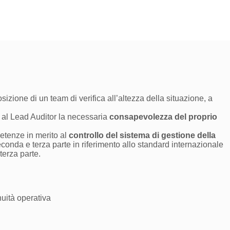
izione di un team di verifica all’altezza della situazione, a
re al Lead Auditor la necessaria
consapevolezza del proprio
etenze in merito al
controllo del sistema di gestione della
conda e terza parte in riferimento allo standard internazionale
 terza parte.
nuità operativa